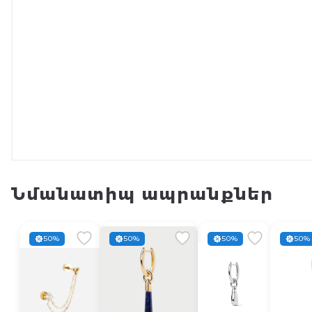
Նմանատիպ ապրանքներ
50%
50%
50%
50%