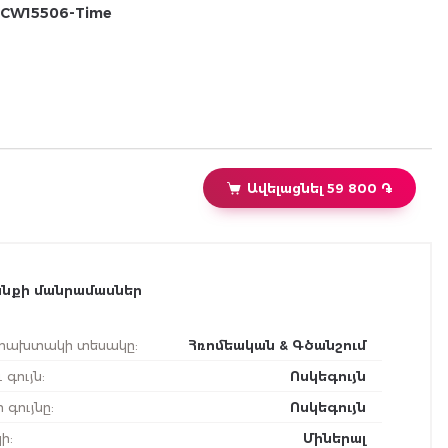
CW15506-Time
Ավելացնել 59 800 ֏
նքի մանրամասներ
ախտակի տեսակը
:
Հռոմեական & Գծանշում
 գույն
:
Ոսկեգույն
 գույնը
:
Ոսկեգույն
ի
:
Միներալ