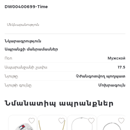
DW00400699-Time
Մեկնաբանություն
Նկարագրություն
Ապրանքի մանրամասներ
Пол
:
Мужской
Ապարանջանի չափս
:
17.5
Նյութը
:
Չժանգոտվող պողպատ
Նյութի գույնը
:
Մոխրագույն
Նմանատիպ ապրանքներ