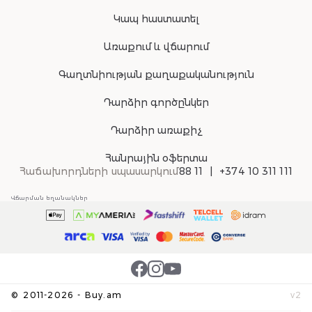
Կապ հաստատել
Առաքում և վճարում
Գաղտնիության քաղաքականություն
Դարձիր գործընկեր
Դարձիր առաքիչ
Հանրային օֆերտա
Հաճախորդների սպասարկում
88 11
+374 10 311 111
Վճարման եղանակներ
©
2011-
2026
-
Buy.am
v
2