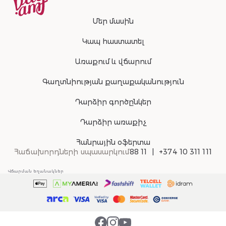
Մեր մասին
Կապ հաստատել
Առաքում և վճարում
Գաղտնիության քաղաքականություն
Դարձիր գործընկեր
Դարձիր առաքիչ
Հանրային օֆերտա
Հաճախորդների սպասարկում
88 11
+374 10 311 111
Վճարման եղանակներ