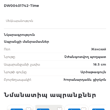
DW00401742-Time
Մեկնաբանություն
Նկարագրություն
Ապրանքի մանրամասներ
Пол
:
Женский
Նյութը
:
Չժանգոտվող պողպատ
Ապարանջանի չափս
:
16.5 cm
Նյութի գույնը
:
Արծաթագույն
Բյուրեղապակի1
:
Խորանարդաձև ցիրկոն
Նմանատիպ ապրանքներ