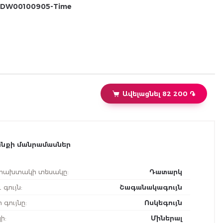
DW00100905-Time
Ավելացնել 82 200 ֏
նքի մանրամասներ
ախտակի տեսակը
:
Դատարկ
 գույն
:
Շագանակագույն
 գույնը
:
Ոսկեգույն
ի
:
Միներալ