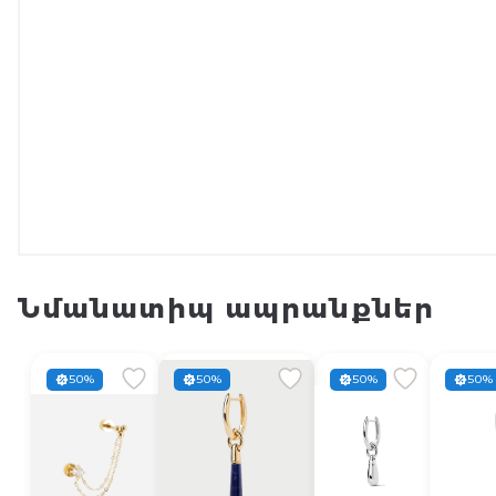
Նմանատիպ ապրանքներ
50%
50%
50%
50%