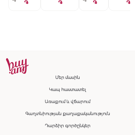
֏
֏
֏
֏
֏
֏
Մեր մասին
Կապ հաստատել
Առաքում և վճարում
Գաղտնիության քաղաքականություն
Դարձիր գործընկեր