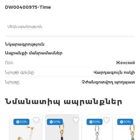
DW00400975-Time
Մեկնաբանություն
Նկարագրություն
Ապրանքի մանրամասներ
Пол
:
Женский
Նյութի գույնը
:
Վարդագույն ոսկի
Նյութը
:
Չժանգոտվող պողպատ
Նմանատիպ ապրանքներ
50%
50%
50%
50%