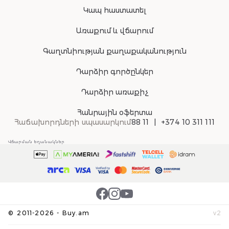
Կապ հաստատել
Առաքում և վճարում
Գաղտնիության քաղաքականություն
Դարձիր գործընկեր
Դարձիր առաքիչ
Հանրային օֆերտա
Հաճախորդների սպասարկում
88 11
+374 10 311 111
Վճարման եղանակներ
©
2011-
2026
-
Buy.am
v
2