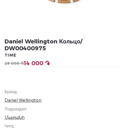
Daniel Wellington Кольцо/
DW00400975
TIME
14 000 ֏
28 000 ֏
Бренд
:
Daniel Wellington
Подраздел
:
Մատանի
Կոդ
: