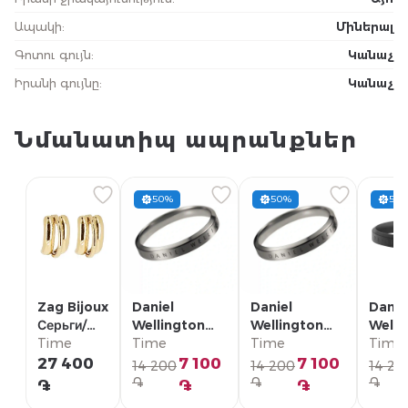
Ապակի
:
Միներալ
Գոտու գույն
:
Կանաչ
Իրանի գույնը
:
Կանաչ
Նմանատիպ ապրանքներ
50%
50%
50
Zag Bijoux
Daniel
Daniel
Danie
Серьги/
Wellington
Wellington
Welli
SEC26781-
Time
Кольцо/
Time
Кольцо/
Time
Кольц
Time
01UNI
DW00400379
DW00400378
DW00
27 400
7 100
7 100
14 200
14 200
14 20
֏
֏
֏
֏
֏
֏