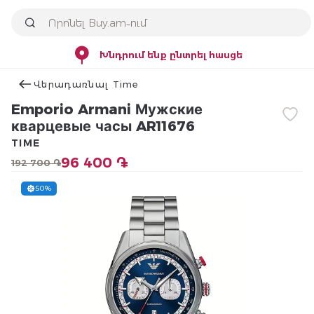
Խնդրում ենք ընտրել հասցե
Վերադառնալ Time
Emporio Armani Мужские
кварцевые часы AR11676
TIME
96 400 ֏
192 700 ֏
50%