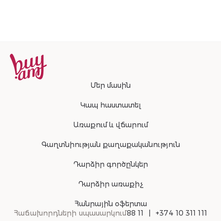
Մեր մասին
Կապ հաստատել
Առաքում և վճարում
Գաղտնիության քաղաքականություն
Դարձիր գործընկեր
Դարձիր առաքիչ
Հանրային օֆերտա
Հաճախորդների սպասարկում
88 11
+374 10 311 111