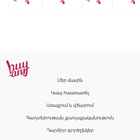
֏
֏
֏
֏
֏
֏
Մեր մասին
Կապ հաստատել
Առաքում և վճարում
Գաղտնիության քաղաքականություն
Դարձիր գործընկեր