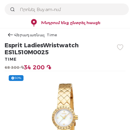
Խնդրում ենք ընտրել հասցե
Վերադառնալ Time
Esprit LadiesWristwatch
ES1L510M0025
TIME
34 200 ֏
68 300 ֏
50%