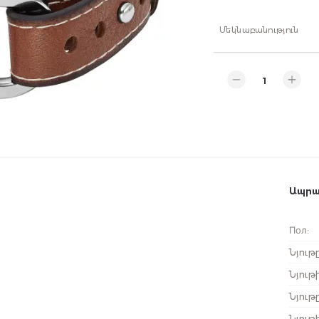
Մեկնաբանություն
Ապրա
Пол
:
Նյութ
Նյութ
Նյութը
Նյութի