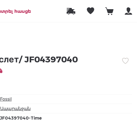
նտրել հասցե
аслет/ JF04397040
֏
Fossil
Ապարանջան
JF04397040-Time