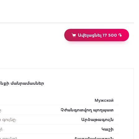
Ավելացնել 17 500 ֏
նքի մանրամասներ
Мужской
ը
:
Չժանգոտվող պողպատ
ի գույնը
:
Արծաթագույն
1
:
Կաշի
 գույնը1
:
Շագանակագույն