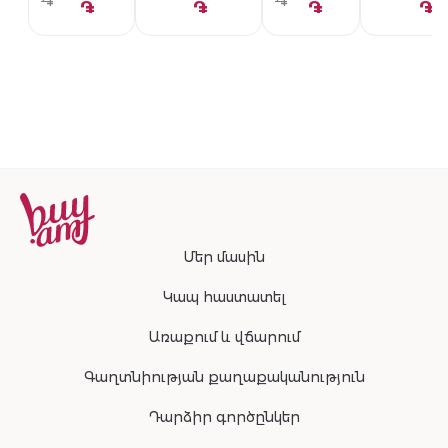
֏
֏
֏
֏
֏
֏
Մեր մասին
Կապ հաստատել
Առաքում և վճարում
Գաղտնիության քաղաքականություն
Դարձիր գործընկեր