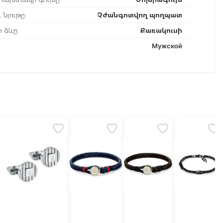
 նյութը
:
Չժանգոտվող պողպատ
ի ձևը
:
Քառակուսի
Мужской