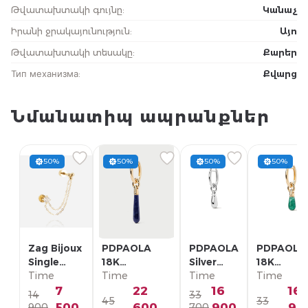
Թվատախտակի գույնը
:
Կանաչ
Իրանի ջրակայունություն
:
Այո
Թվատախտակի տեսակը
:
Քարեր
Тип механизма
:
Քվարց
Նմանատիպ ապրանքներ
50%
50%
50%
50%
Zag Bijoux
PDPAOLA
PDPAOLA
PDPAOLA
Single
18K
Silver
18K
Earring/
Time
Позолоченная
Time
Single
Time
Позолоче
Time
SLA22993-
Серебряная
Earring/
Серебрян
7
22
16
16
14
33
45
33
01WHT
Моно-серьга/
PG02-
Моно-серь
500
600
900
90
900
700