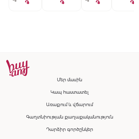
֏
֏
֏
֏
֏
֏
Մեր մասին
Կապ հաստատել
Առաքում և վճարում
Գաղտնիության քաղաքականություն
Դարձիր գործընկեր