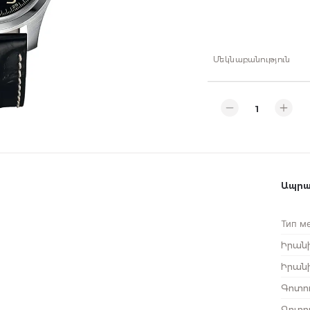
Մեկնաբանություն
Ապրա
Тип м
Իրան
Իրանի
Գոտու
Գոտու