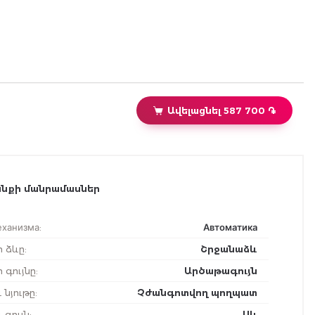
Ավելացնել 587 700 ֏
նքի մանրամասներ
еханизма
:
Автоматика
ի ձևը
:
Շրջանաձև
 գույնը
:
Արծաթագույն
 նյութը
:
Չժանգոտվող պողպատ
 գույն
:
Սև