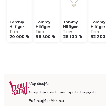
Tommy
Tommy
Tommy
Tommy
Hilfiger
Hilfiger
Hilfiger
Hilfiger
Кольцо/
Ожерелье/
Ожерелье/
Ожерел
Time
Time
Time
Time
2790621G
2790673
2790690
27905
20 000 ֏
36 300 ֏
28 100 ֏
32 200
Մեր մասին
Գաղտնիության քաղաքականություն
Հանրային օֆերտա