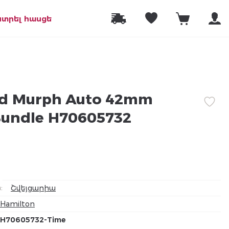
նտրել հասցե
eld Murph Auto 42mm
Bundle H70605732
а
:
Շվեյցարիա
Hamilton
H70605732-Time