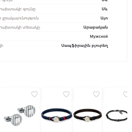
ախտակի գույնը
:
Սև
 ջրակայունություն
:
Այո
ախտակի տեսակը
:
Արաբական
Мужской
ի
:
Սապֆիրային բյուրեղ