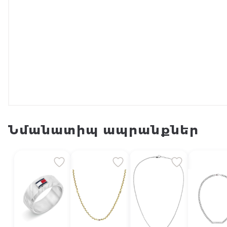
Նմանատիպ ապրանքներ