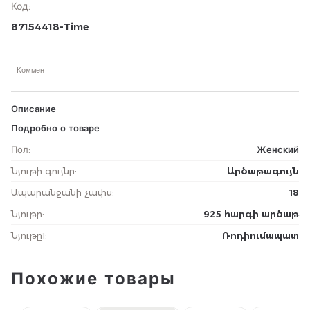
Код
:
87154418-Time
Коммент
Описание
Подробно о товаре
Пол
:
Женский
Նյութի գույնը
:
Արծաթագույն
Ապարանջանի չափս
:
18
Նյութը
:
925 հարգի արծաթ
Նյութը1
:
Ռոդիումապատ
Похожие товары