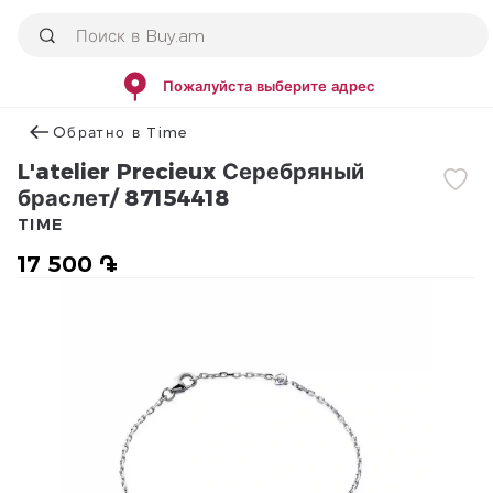
Пожалуйста выберите адрес
Օбратно в Time
L'atelier Precieux Серебряный
браслет/ 87154418
TIME
17 500 ֏