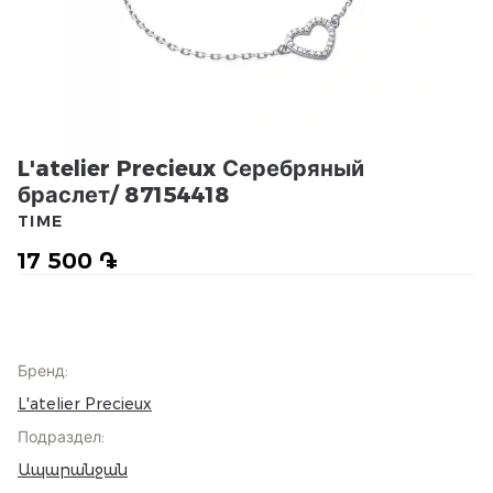
L'atelier Precieux Серебряный
браслет/ 87154418
TIME
17 500 ֏
Бренд
:
L'atelier Precieux
Подраздел
:
Ապարանջան