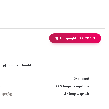
Ավելացնել 27 700 ֏
նքի մանրամասներ
Женский
ը
:
925 հարգի արծաթ
ի գույնը
:
Արծաթագույն