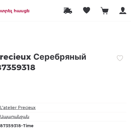
նտրել հասցե
 Precieux Серебряный
87359318
L'atelier Precieux
Ապարանջան
87359318-Time