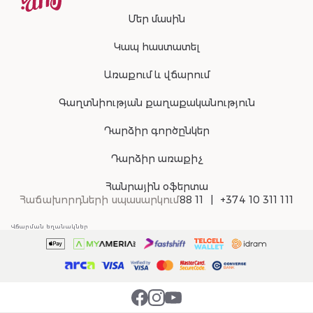
Մեր մասին
Կապ հաստատել
Առաքում և վճարում
Գաղտնիության քաղաքականություն
Դարձիր գործընկեր
Դարձիր առաքիչ
Հանրային օֆերտա
Հաճախորդների սպասարկում
88 11
+374 10 311 111
Վճարման եղանակներ