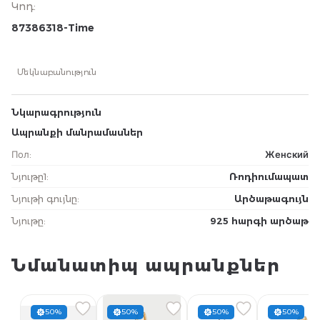
Կոդ
:
87386318-Time
Մեկնաբանություն
Նկարագրություն
Ապրանքի մանրամասներ
Пол
:
Женский
Նյութը1
:
Ռոդիումապատ
Նյութի գույնը
:
Արծաթագույն
Նյութը
:
925 հարգի արծաթ
Նմանատիպ ապրանքներ
50%
50%
50%
50%