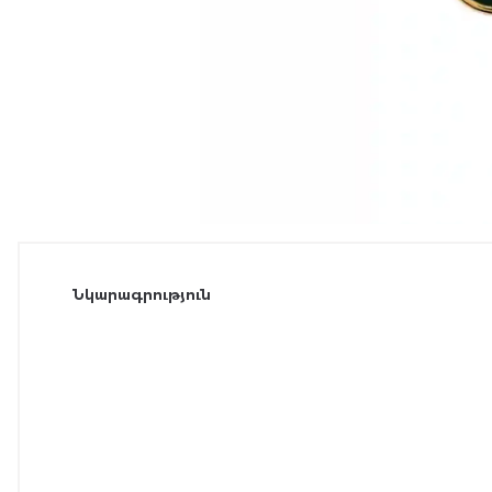
Նկարագրություն