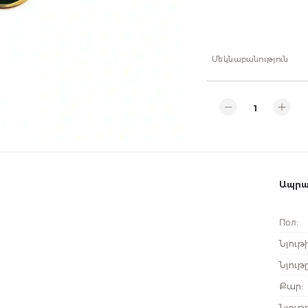
Մեկնաբանություն
Ապրա
Пол
:
Նյութ
Նյութը
Քար
:
Նյութ