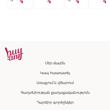
֏
֏
֏
֏
֏
֏
Մեր մասին
Կապ հաստատել
Առաքում և վճարում
Գաղտնիության քաղաքականություն
Դարձիր գործընկեր