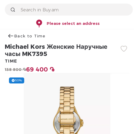
Please select an address
Back to Time
Michael Kors Женские Наручные
часы MK7395
TIME
69 400 ֏
138 800 ֏
50%