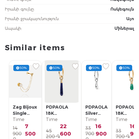
Իրանի գույնը
:
Ոսկեգույն
Իրանի ջրակայունություն
:
Այո
Ապակի
:
Միներալ
Similar items
50%
50%
50%
50%
Zag Bijoux
PDPAOLA
PDPAOLA
PDPAOLA
Single
18K
Silver
18K
Earring/
Time
Позолоченная
Time
Single
Time
Позолоче
Time
SLA22993-
Серебряная
Earring/
Серебрян
7
22
16
16
14
33
45
33
01WHT
Моно-серьга/
PG02-
Моно-серь
500
600
900
90
900
700
200 ֏
700 ֏
PG01-336-U
092-U
PG01-094