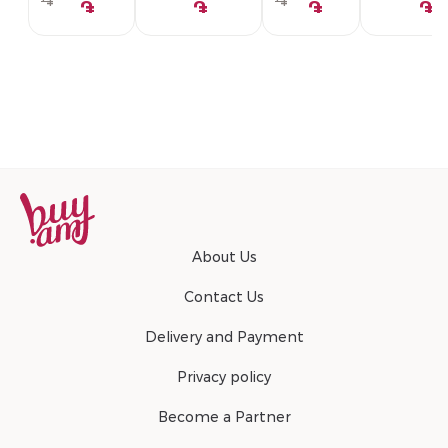
֏
֏
֏
֏
֏
֏
About Us
Contact Us
Delivery and Payment
Privacy policy
Become a Partner