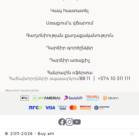
Կապ հաստատել
Առաքում և վճարում
Գաղտնիության քաղաքականություն
Դարձիր գործընկեր
Դարձիր առաքիչ
Հանրային օֆերտա
Հաճախորդների սպասարկում
88 11
+374 10 311 111
Վճարման եղանակներ
©
2011-
2026
-
Buy.am
v
2