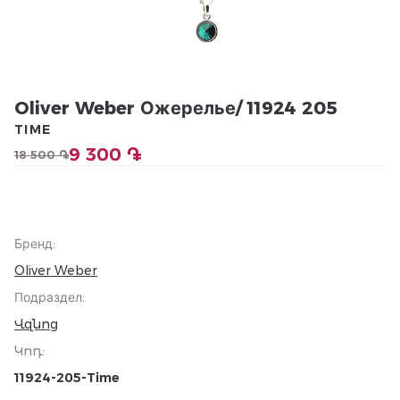
Oliver Weber Ожерелье/ 11924 205
TIME
9 300 ֏
18 500 ֏
Бренд
:
Oliver Weber
Подраздел
:
Վզնոց
Կոդ
:
11924-205-Time