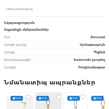
Մեկնաբանություն
Նկարագրություն
Ապրանքի մանրամասներ
Пол
:
Женский
Նյութի գույնը
:
Արծաթագույն
Նյութը
:
Պղինձ
Բյուրեղապակի1
:
Swarovski բյուրեղ
Նյութը1
:
Ռոդիումապատ
Նմանատիպ ապրանքներ
50%
50%
50%
50%