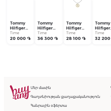
Tommy
Tommy
Tommy
Tommy
Hilfiger
Hilfiger
Hilfiger
Hilfiger
Кольцо/
Ожерелье/
Ожерелье/
Ожерел
Time
Time
Time
Time
2790621G
2790673
2790690
27905
20 000 ֏
36 300 ֏
28 100 ֏
32 200
Մեր մասին
Գաղտնիության քաղաքականություն
Հանրային օֆերտա