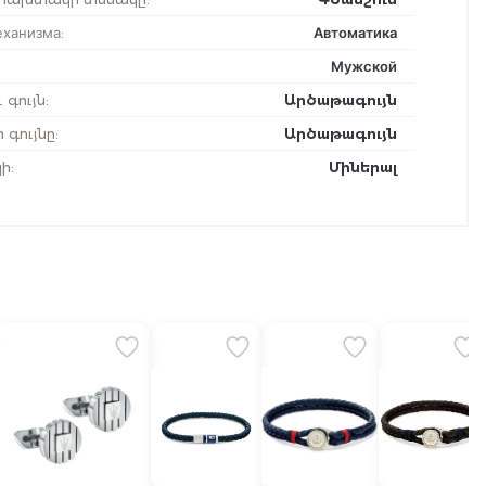
еханизма
:
Автоматика
Мужской
 գույն
:
Արծաթագույն
 գույնը
:
Արծաթագույն
ի
:
Միներալ