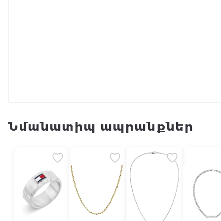
Նմանատիպ ապրանքներ