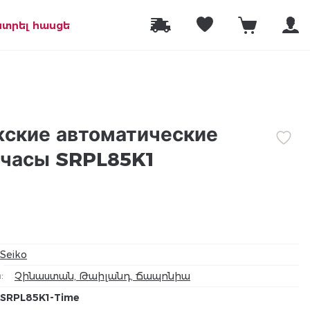
նտրել հասցե
жские автоматические
 часы SRPL85K1
Seiko
а
:
Չինաստան, Թաիլանդ, Ճապոնիա
SRPL85K1-Time