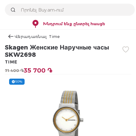
Խնդրում ենք ընտրել հասցե
Վերադառնալ Time
Skagen Женские Наручные часы
SKW2698
TIME
35 700 ֏
71 400 ֏
50%