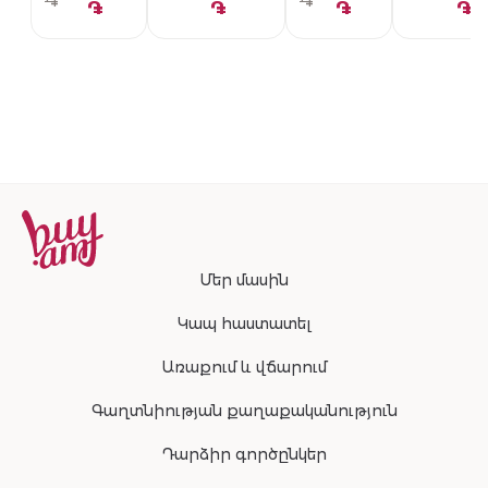
֏
֏
֏
֏
֏
֏
Մեր մասին
Կապ հաստատել
Առաքում և վճարում
Գաղտնիության քաղաքականություն
Դարձիր գործընկեր