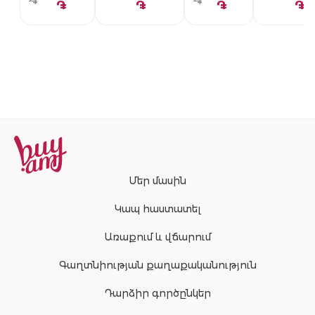
֏
֏
֏
֏
֏
֏
Մեր մասին
Կապ հաստատել
Առաքում և վճարում
Գաղտնիության քաղաքականություն
Դարձիր գործընկեր