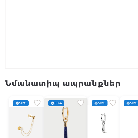
Նմանատիպ ապրանքներ
50%
50%
50%
50%