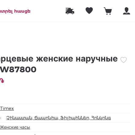
նտրել հասցե
арцевые женские наручные
2W87800
 ֏
Timex
а
:
Չինաստան, Ճապոնիա, Ֆիլիպիններ, Հոնկոնգ
Женские часы