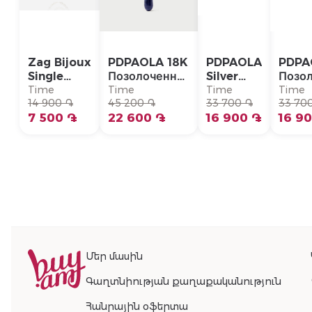
Zag Bijoux
PDPAOLA 18K
PDPAOLA
PDPA
Single
Позолоченная
Silver
Позо
Earring/
Серебряная
Single
Сере
Time
Time
Time
Time
SLA22993-
14 900 ֏
Моно-серьга/
45 200 ֏
Earring/
33 700 ֏
Моно-
33 70
01WHT
7 500 ֏
PG01-336-U
22 600 ֏
PG02-
16 900 ֏
PG01
16 9
092-U
Մեր մասին
Գաղտնիության քաղաքականություն
Հանրային օֆերտա