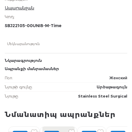
Ապարանջան
Կոդ
:
SBJ22105-00UNI8-M-Time
Մեկնաբանություն
Նկարագրություն
Ապրանքի մանրամասներ
Пол
:
Женский
Նյութի գույնը
:
Արծաթագույն
Նյութը
:
Stainless Steel Surgical
Նմանատիպ ապրանքներ