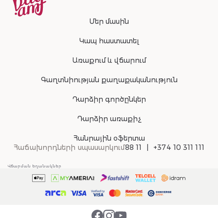
Մեր մասին
Կապ հաստատել
Առաքում և վճարում
Գաղտնիության քաղաքականություն
Դարձիր գործընկեր
Դարձիր առաքիչ
Հանրային օֆերտա
Հաճախորդների սպասարկում
88 11
+374 10 311 111
Վճարման եղանակներ