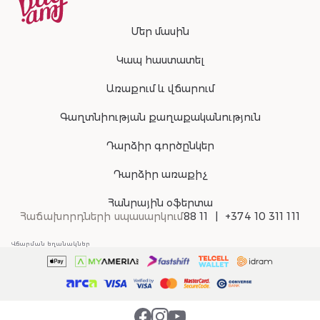
Մեր մասին
Կապ հաստատել
Առաքում և վճարում
Գաղտնիության քաղաքականություն
Դարձիր գործընկեր
Դարձիր առաքիչ
Հանրային օֆերտա
Հաճախորդների սպասարկում
88 11
+374 10 311 111
Վճարման եղանակներ