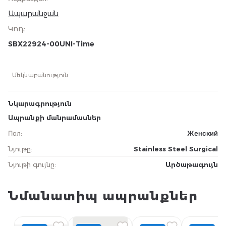
Ապարանջան
Կոդ
:
SBX22924-00UNI-Time
Մեկնաբանություն
Նկարագրություն
Ապրանքի մանրամասներ
Пол
:
Женский
Նյութը
:
Stainless Steel Surgical
Նյութի գույնը
:
Արծաթագույն
Նմանատիպ ապրանքներ