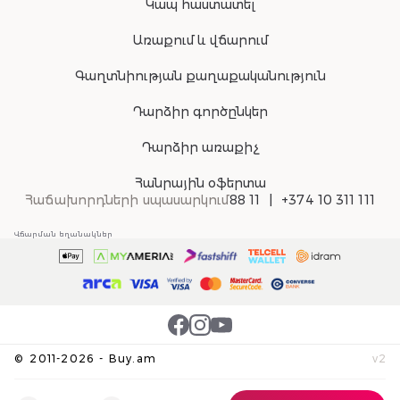
Կապ հաստատել
Առաքում և վճարում
Գաղտնիության քաղաքականություն
Դարձիր գործընկեր
Դարձիր առաքիչ
Հանրային օֆերտա
Հաճախորդների սպասարկում
88 11
+374 10 311 111
Վճարման եղանակներ
©
2011-
2026
-
Buy.am
v
2