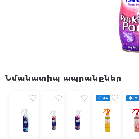
Նմանատիպ ապրանքներ
31%
31%