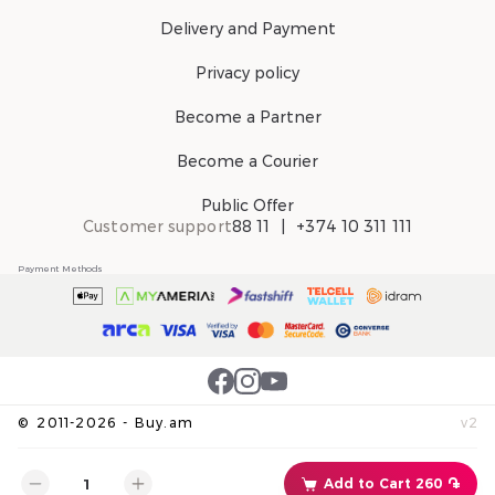
Delivery and Payment
Privacy policy
Become a Partner
Become a Courier
Public Offer
Customer support
88 11
+374 10 311 111
Payment Methods
©
2011-
2026
-
Buy.am
v
2
Add to Cart 260 ֏