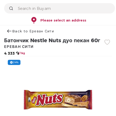
Please select an address
Back to Ереван Сити
Батончик Nestle Nuts дуо пекан 60г
ЕРЕВАН СИТИ
4 333 ֏
/ 1kg
24%