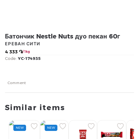
Батончик Nestle Nuts дуо пекан 60г
ЕРЕВАН СИТИ
4 333 ֏
/ 1kg
Code:
YC-174935
Comment
Similar items
NEW
NEW