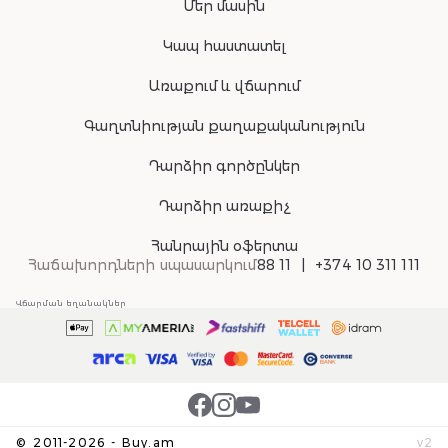
Մեր մասին
Կապ հաստատել
Առաքում և վճարում
Գաղտնիության քաղաքականություն
Դարձիր գործընկեր
Դարձիր առաքիչ
Հանրային օֆերտա
Հաճախորդների սպասարկում
88 11
+374 10 311 111
Վճարման եղանակներ
©
2011-
2026
-
Buy.am
v
2