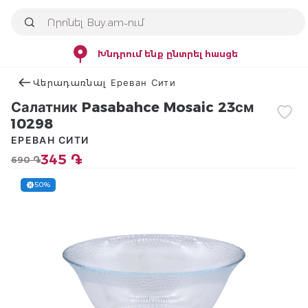
Խնդրում ենք ընտրել հասցե
Վերադառնալ Ереван Сити
Салатник Pasabahce Mosaic 23см
10298
ЕРЕВАН СИТИ
345 ֏
690 ֏
50%