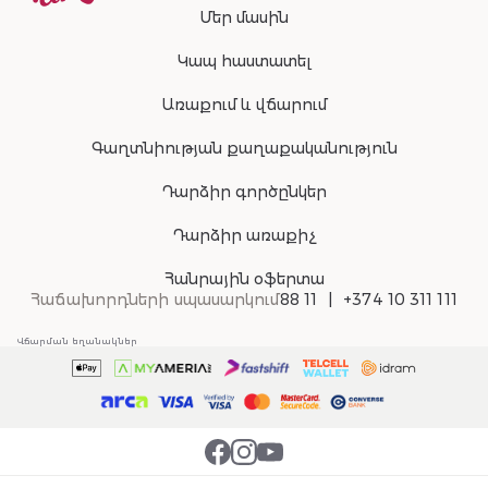
Մեր մասին
Կապ հաստատել
Առաքում և վճարում
Գաղտնիության քաղաքականություն
Դարձիր գործընկեր
Դարձիր առաքիչ
Հանրային օֆերտա
Հաճախորդների սպասարկում
88 11
+374 10 311 111
Վճարման եղանակներ