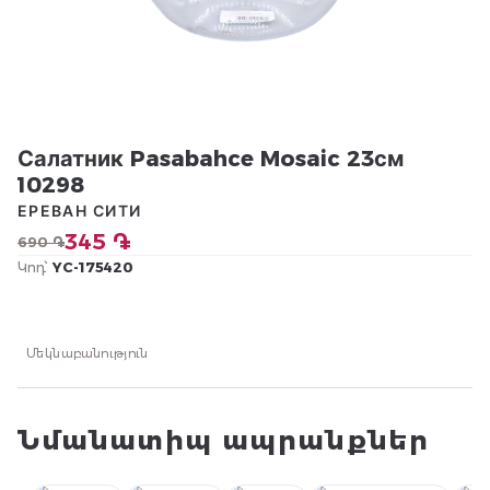
Салатник Pasabahce Mosaic 23см
10298
ЕРЕВАН СИТИ
345 ֏
690 ֏
Կոդ՝
YC-175420
Մեկնաբանություն
Նմանատիպ ապրանքներ