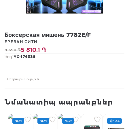
Боксерская мишень 7782E/F
ЕРЕВАН СИТИ
5 810.1 ֏
9 690 ֏
Կոդ՝
YC-176338
Մեկնաբանություն
Նմանատիպ ապրանքներ
NEW
NEW
NEW
40%