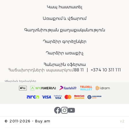
Կապ հաստատել
Առաքում և վճարում
Գաղտնիության քաղաքականություն
Դարձիր գործընկեր
Դարձիր առաքիչ
Հանրային օֆերտա
Հաճախորդների սպասարկում
88 11
+374 10 311 111
Վճարման եղանակներ
©
2011-
2026
-
Buy.am
v
2