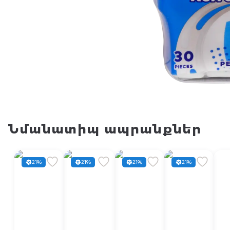
Նմանատիպ ապրանքներ
21%
21%
21%
21%