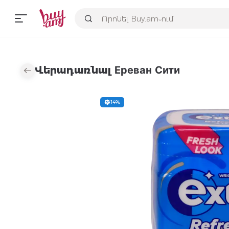
Վերադառնալ Ереван Сити
14%