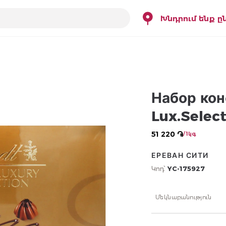
Խնդրում ենք ը
Набор кон
Lux.Select
51 220 ֏
/ 1կգ
ЕРЕВАН СИТИ
Կոդ՝
YC-175927
Մեկնաբանություն