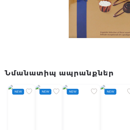
Նմանատիպ ապրանքներ
NEW
NEW
NEW
NEW