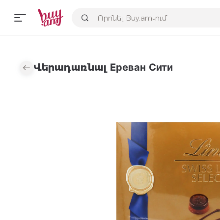
Վերադառնալ Ереван Сити