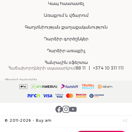
Կապ հաստատել
Առաքում և վճարում
Գաղտնիության քաղաքականություն
Դարձիր գործընկեր
Դարձիր առաքիչ
Հանրային օֆերտա
Հաճախորդների սպասարկում
88 11
+374 10 311 111
Վճարման եղանակներ
©
2011-
2026
-
Buy.am
v
2