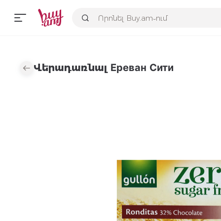
Վերադառնալ Ереван Сити