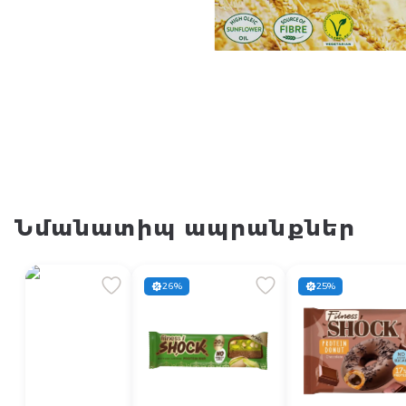
Նմանատիպ ապրանքներ
26%
25%