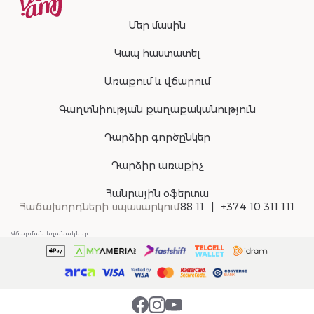
Մեր մասին
Կապ հաստատել
Առաքում և վճարում
Գաղտնիության քաղաքականություն
Դարձիր գործընկեր
Դարձիր առաքիչ
Հանրային օֆերտա
Հաճախորդների սպասարկում
88 11
+374 10 311 111
Վճարման եղանակներ