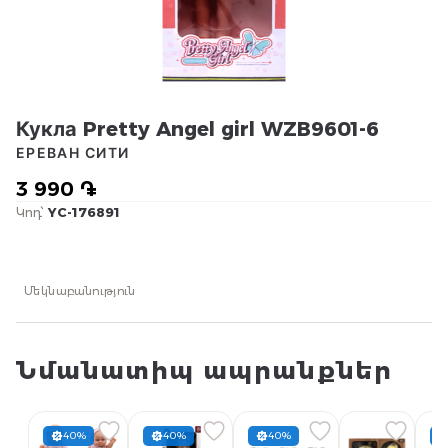
Кукла Pretty Angel girl WZB9601-6
ЕРЕВАН СИТИ
3 990 ֏
Կոդ՝
YC-176891
Մեկնաբանություն
Նմանատիպ ապրանքներ
40%
40%
40%