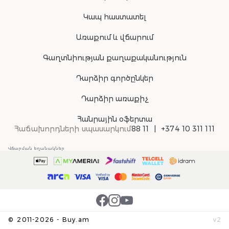
Կապ հաստատել
Առաքում և վճարում
Գաղտնիության քաղաքականություն
Դարձիր գործընկեր
Դարձիր առաքիչ
Հանրային օֆերտա
Հաճախորդների սպասարկում
88 11
+374 10 311 111
Վճարման եղանակներ
©
2011-
2026
-
Buy.am
v
2