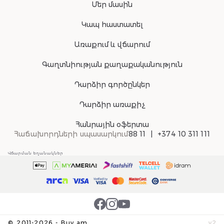
Մեր մասին
Կապ հաստատել
Առաքում և վճարում
Գաղտնիության քաղաքականություն
Դարձիր գործընկեր
Դարձիր առաքիչ
Հանրային օֆերտա
Հաճախորդների սպասարկում
88 11
+374 10 311 111
Վճարման եղանակներ
©
2011-
2026
-
Buy.am
v
2