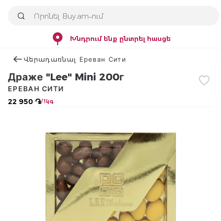
Խնդրում ենք ընտրել հասցե
Վերադառնալ Ереван Сити
Драже "Lee" Mini 200г
ЕРЕВАН СИТИ
22 950 ֏
/ 1կգ