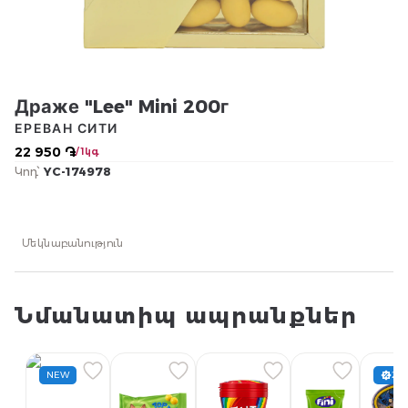
Драже "Lee" Mini 200г
ЕРЕВАН СИТИ
22 950 ֏
/ 1կգ
Կոդ՝
YC-174978
Մեկնաբանություն
Նմանատիպ ապրանքներ
NEW
20