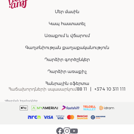
Մեր մասին
Կապ հաստատել
Առաքում և վճարում
Գաղտնիության քաղաքականություն
Դարձիր գործընկեր
Դարձիր առաքիչ
Հանրային օֆերտա
Հաճախորդների սպասարկում
88 11
+374 10 311 111
Վճարման եղանակներ