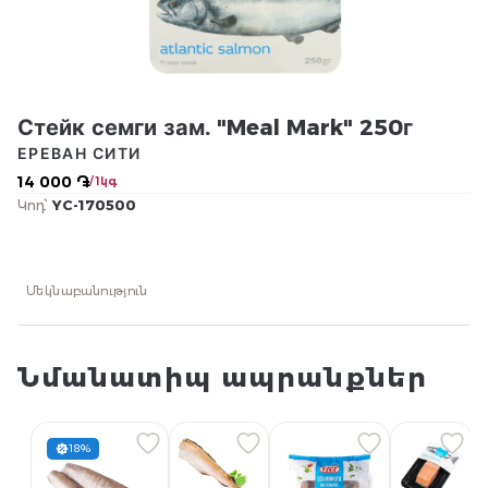
Стейк семги зам. "Meal Mark" 250г
ЕРЕВАН СИТИ
14 000 ֏
/ 1կգ
Կոդ՝
YC-170500
Մեկնաբանություն
Նմանատիպ ապրանքներ
18%