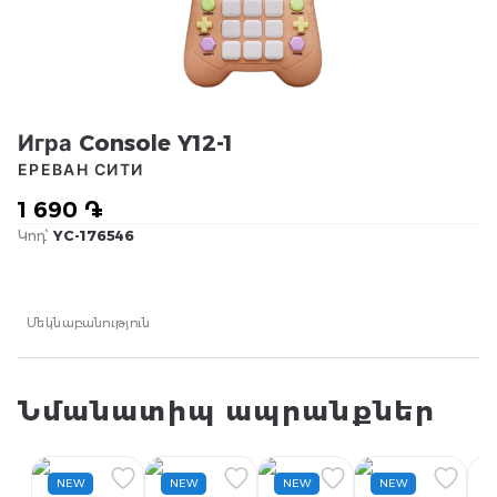
Игра Console Y12-1
ЕРЕВАН СИТИ
1 690 ֏
Կոդ՝
YC-176546
Մեկնաբանություն
Նմանատիպ ապրանքներ
NEW
NEW
NEW
NEW