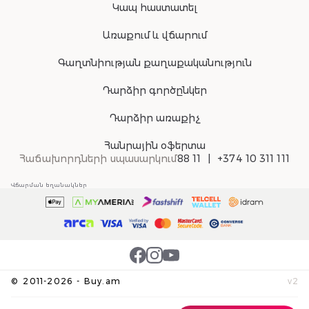
Կապ հաստատել
Առաքում և վճարում
Գաղտնիության քաղաքականություն
Դարձիր գործընկեր
Դարձիր առաքիչ
Հանրային օֆերտա
Հաճախորդների սպասարկում
88 11
+374 10 311 111
Վճարման եղանակներ
©
2011-
2026
-
Buy.am
v
2