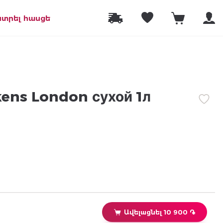
նտրել հասցե
ens London сухой 1л
Ավելացնել 10 900 ֏