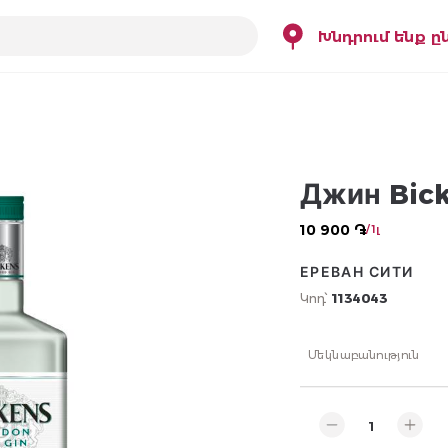
Խնդրում ենք ը
Джин Bick
10 900 ֏
/ 1լ
ЕРЕВАН СИТИ
Կոդ՝
1134043
Մեկնաբանություն