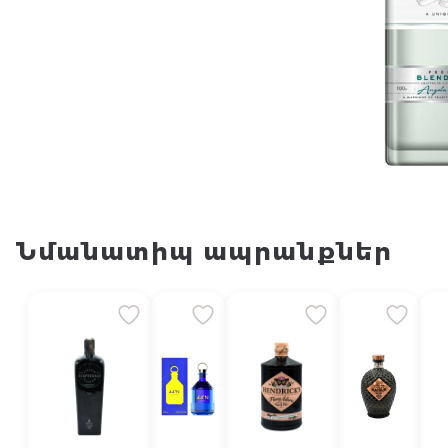
Նմանատիպ ապրանքներ