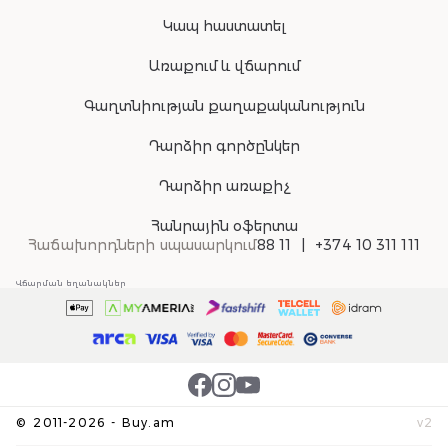
Կապ հաստատել
Առաքում և վճարում
Գաղտնիության քաղաքականություն
Դարձիր գործընկեր
Դարձիր առաքիչ
Հանրային օֆերտա
Հաճախորդների սպասարկում
88 11
+374 10 311 111
Վճարման եղանակներ
©
2011-
2026
-
Buy.am
v
2