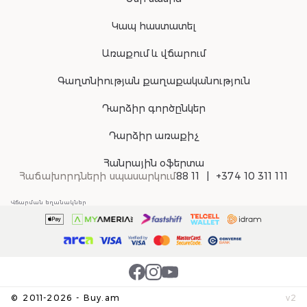
Կապ հաստատել
Առաքում և վճարում
Գաղտնիության քաղաքականություն
Դարձիր գործընկեր
Դարձիր առաքիչ
Հանրային օֆերտա
Հաճախորդների սպասարկում
88 11
+374 10 311 111
Վճարման եղանակներ
©
2011-
2026
-
Buy.am
v
2