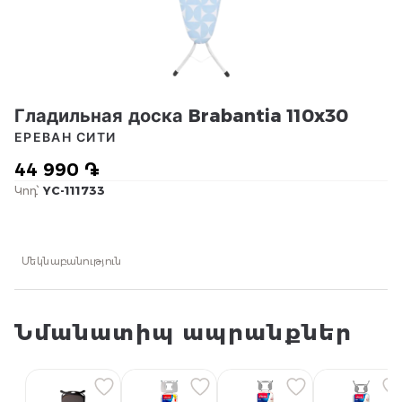
Гладильная доска Brabantia 110x30
ЕРЕВАН СИТИ
44 990 ֏
Կոդ՝
YC-111733
Մեկնաբանություն
Նմանատիպ ապրանքներ