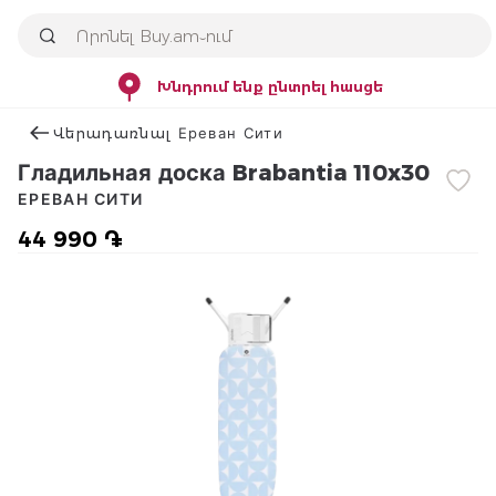
Խնդրում ենք ընտրել հասցե
Վերադառնալ Ереван Сити
Гладильная доска Brabantia 110x30
ЕРЕВАН СИТИ
44 990 ֏