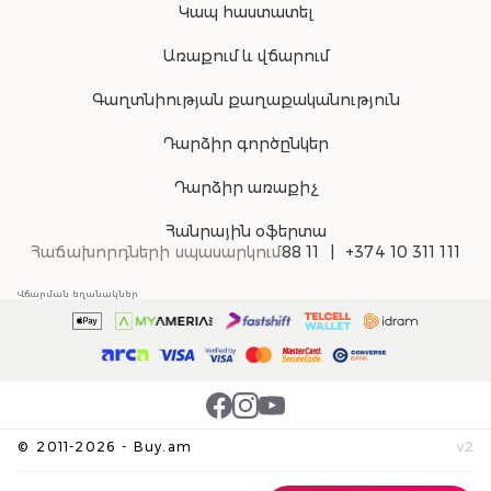
Կապ հաստատել
Առաքում և վճարում
Գաղտնիության քաղաքականություն
Դարձիր գործընկեր
Դարձիր առաքիչ
Հանրային օֆերտա
Հաճախորդների սպասարկում
88 11
+374 10 311 111
Վճարման եղանակներ
©
2011-
2026
-
Buy.am
v
2