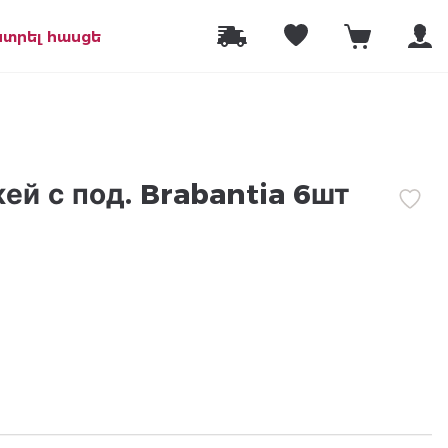
նտրել հասցե
ей с под. Brabantia 6шт