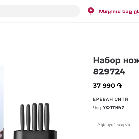
Խնդրում ենք ը
Набор нож
829724
37 990 ֏
ЕРЕВАН СИТИ
Կոդ՝
YC-111647
Մեկնաբանություն