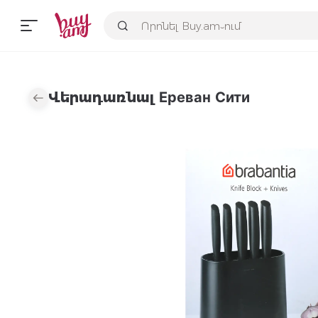
Վերադառնալ Ереван Сити