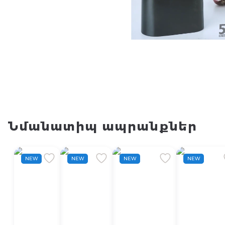
Նմանատիպ ապրանքներ
NEW
NEW
NEW
NEW