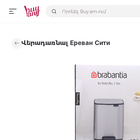
Վերադառնալ Ереван Сити