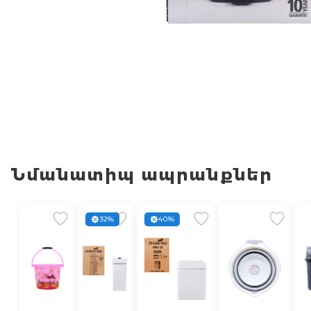
Նմանատիպ ապրանքներ
32%
40%