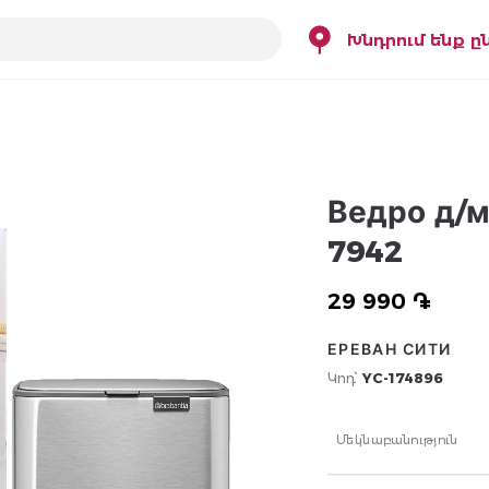
Խնդրում ենք ը
Ведро д/м
7942
29 990 ֏
ЕРЕВАН СИТИ
Կոդ՝
YC-174896
Մեկնաբանություն